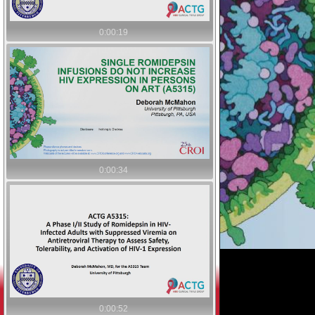
0:00:19
0:00:34
0:00:52