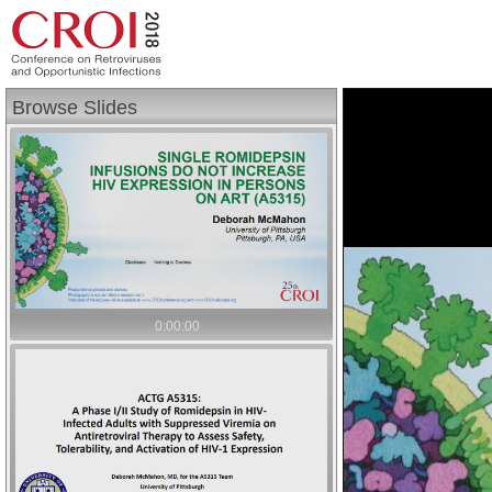
Browse Slides
0:00:00