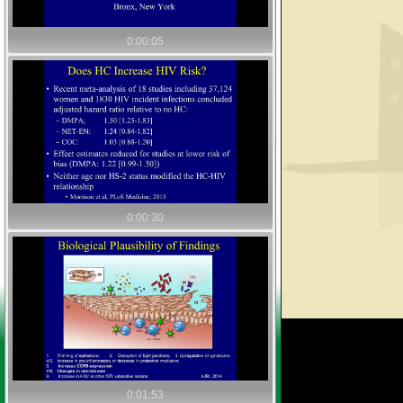
0:00:05
0:00:30
0:01:53